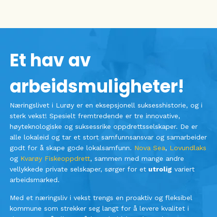
Et hav av
arbeidsmuligheter!
Næringslivet i Lurøy er en eksepsjonell suksesshistorie, og i
sterk vekst! Spesielt fremtredende er tre innovative,
høyteknologiske og suksessrike oppdrettsselskaper. De er
alle lokaleid og tar et stort samfunnsansvar og samarbeider
godt for å skape gode lokalsamfunn.
Nova Sea
,
Lovundlaks
og
Kvarøy Fiskeoppdrett
, sammen med mange andre
vellykkede private selskaper, sørger for et
utrolig
variert
arbeidsmarked.
Med et næringsliv i vekst trengs en proaktiv og fleksibel
kommune som strekker seg langt for å levere kvalitet i