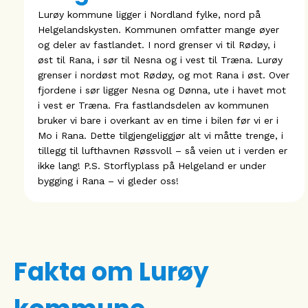
Lurøy kommune ligger i Nordland fylke, nord på
Helgelandskysten. Kommunen omfatter mange øyer
og deler av fastlandet. I nord grenser vi til Rødøy, i
øst til Rana, i sør til Nesna og i vest til Træna. Lurøy
grenser i nordøst mot Rødøy, og mot Rana i øst. Over
fjordene i sør ligger Nesna og Dønna, ute i havet mot
i vest er Træna. Fra fastlandsdelen av kommunen
bruker vi bare i overkant av en time i bilen før vi er i
Mo i Rana. Dette tilgjengeliggjør alt vi måtte trenge, i
tillegg til lufthavnen Røssvoll – så veien ut i verden er
ikke lang! P.S. Storflyplass på Helgeland er under
bygging i Rana – vi gleder oss!
Fakta om Lurøy