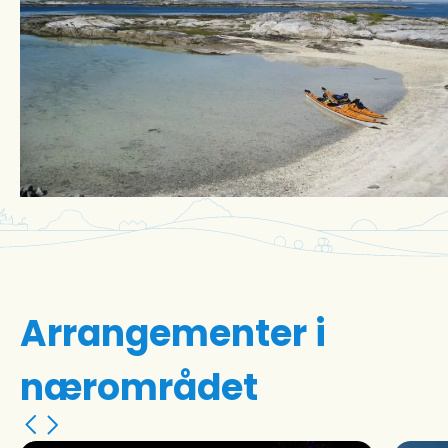
Arrangementer i
nærområdet