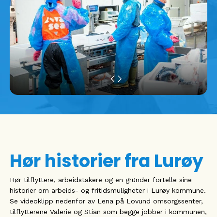
Hør historier fra Lurøy
Hør tilflyttere, arbeidstakere og en gründer fortelle sine
historier om arbeids- og fritidsmuligheter i Lurøy kommune.
Se videoklipp nedenfor av Lena på Lovund omsorgssenter,
tilflytterene Valerie og Stian som begge jobber i kommunen,