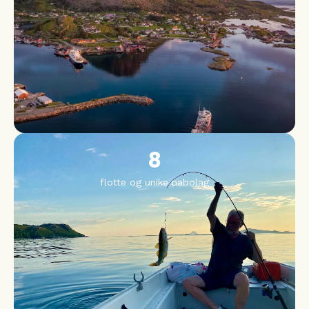
8
flotte og unike nabolag