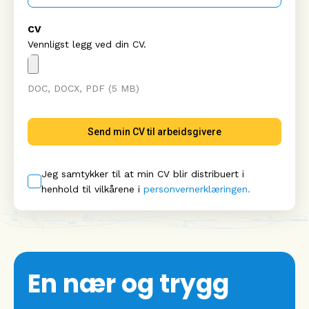
CV
Send min CV til arbeidsgivere
Jeg samtykker til at min CV blir distribuert i
henhold til vilkårene i
personvernerklæringen.
En nær og trygg