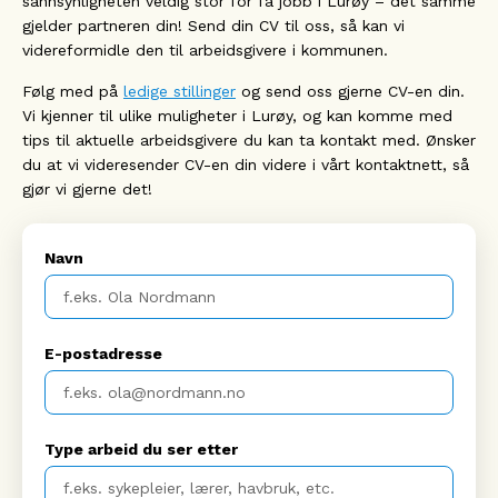
sannsynligheten veldig stor for få jobb i Lurøy – det samme
gjelder partneren din! Send din CV til oss, så kan vi
videreformidle den til arbeidsgivere i kommunen.
Følg med på
ledige stillinger
og send oss gjerne CV-en din.
Vi kjenner til ulike muligheter i Lurøy, og kan komme med
tips til aktuelle arbeidsgivere du kan ta kontakt med. Ønsker
du at vi videresender CV-en din videre i vårt kontaktnett, så
gjør vi gjerne det!
Navn
E-postadresse
Type arbeid du ser etter